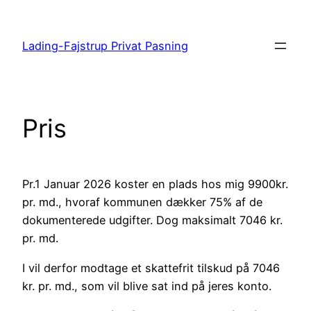
Spring
til
Lading-Fajstrup Privat Pasning
indhold
Pris
Pr.1 Januar 2026 koster en plads hos mig 9900kr.
pr. md., hvoraf kommunen dækker 75% af de
dokumenterede udgifter. Dog maksimalt 7046 kr.
pr. md.
I vil derfor modtage et skattefrit tilskud på 7046
kr. pr. md., som vil blive sat ind på jeres konto.