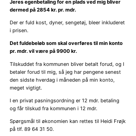
Jeres egenbetaling for en plads ved mig bliver
dermed på 2854 kr. pr. mdr.
Der er fuld kost, dyner, sengetøj, bleer inkluderet
i prisen.
Det fuldebeløb som skal overføres til min konto
pr. mdr. vil være på 9900 kr.
Tilskuddet fra kommunen bliver betalt forud, og I
betaler forud til mig, så jeg har pengene senest
den sidste hverdag i måneden på min konto,
meget vigtigt.
I en privat pasningsordning er 12 mdr. betaling
og får tilskud fra kommunen i 12 mdr.
Spørgsmål til økonomien kan rettes til Heidi Frøjk
på tlf. 89 64 31 50.